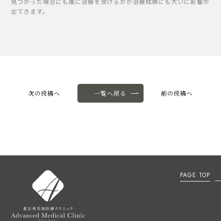
見つかった場合にも誰に治療を受けるかが治療成績にも大いに影響が
出てきます。
次の投稿へ
一覧へ戻る
前の投稿へ
PAGE TOP