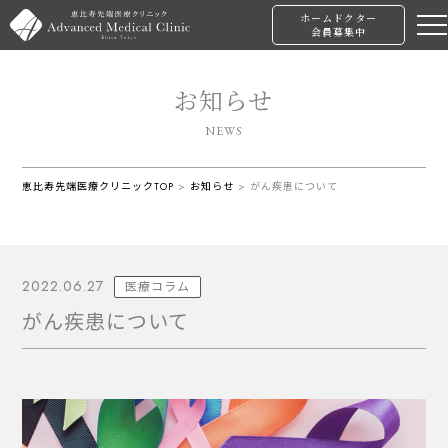
ホームドクター
会員募集中
お知らせ
NEWS
恵比寿先端医療クリニックTOP
>
お知らせ
>
がん疾患について
2022.06.27
医療コラム
がん疾患について